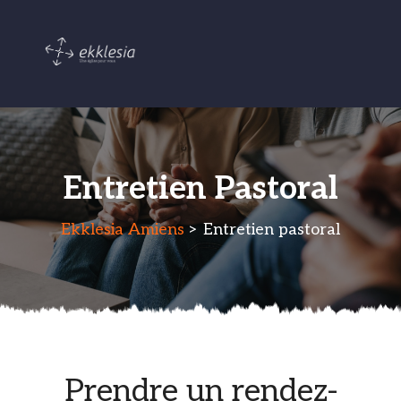
Entretien Pastoral
Ekklesia Amiens
> Entretien pastoral
Prendre un rendez-