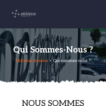
Qui Sommes-Nous ?
Ekklesia Amiens
> Qui sommes-nous ?
NOUS SOMMES